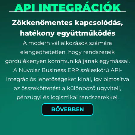
API INTEGRÁCIÓK
Zökkenőmentes kapcsolódás,
hatékony együttműködés
A modern vállalkozások számára
elengedhetetlen, hogy rendszereik
gördülékenyen kommunikáljanak egymással.
A Nuvolar Business ERP széleskörű API-
integrációs lehetőségeket kínál, így biztosítva
az összeköttetést a különböző ügyviteli,
pénzügyi és logisztikai rendszerekkel.
BŐVEBBEN