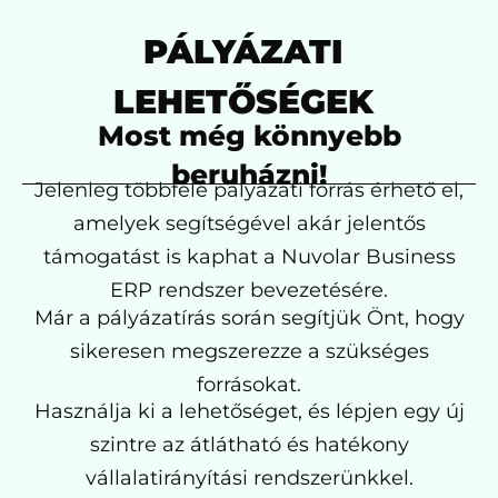
PÁLYÁZATI
LEHETŐSÉGEK
Most még könnyebb
beruházni!
Jelenleg többféle pályázati forrás érhető el,
amelyek segítségével akár jelentős
támogatást is kaphat a Nuvolar Business
ERP rendszer bevezetésére.
Már a pályázatírás során segítjük Önt, hogy
sikeresen megszerezze a szükséges
forrásokat.
Használja ki a lehetőséget, és lépjen egy új
szintre az átlátható és hatékony
vállalatirányítási rendszerünkkel.