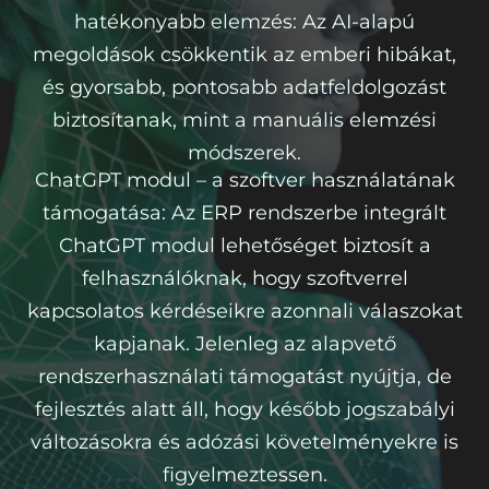
hatékonyabb elemzés: Az AI-alapú
megoldások csökkentik az emberi hibákat,
és gyorsabb, pontosabb adatfeldolgozást
biztosítanak, mint a manuális elemzési
módszerek.
ChatGPT modul – a szoftver használatának
támogatása: Az ERP rendszerbe integrált
ChatGPT modul lehetőséget biztosít a
felhasználóknak, hogy szoftverrel
kapcsolatos kérdéseikre azonnali válaszokat
kapjanak. Jelenleg az alapvető
rendszerhasználati támogatást nyújtja, de
fejlesztés alatt áll, hogy később jogszabályi
változásokra és adózási követelményekre is
figyelmeztessen.