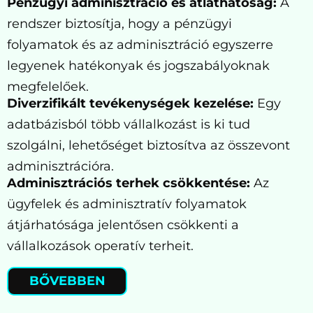
Pénzügyi adminisztráció és átláthatóság:
A
rendszer biztosítja, hogy a pénzügyi
folyamatok és az adminisztráció egyszerre
legyenek hatékonyak és jogszabályoknak
megfelelőek.
Diverzifikált tevékenységek kezelése:
Egy
adatbázisból több vállalkozást is ki tud
szolgálni, lehetőséget biztosítva az összevont
adminisztrációra.
Adminisztrációs terhek csökkentése:
Az
ügyfelek és adminisztratív folyamatok
átjárhatósága jelentősen csökkenti a
vállalkozások operatív terheit.
BŐVEBBEN