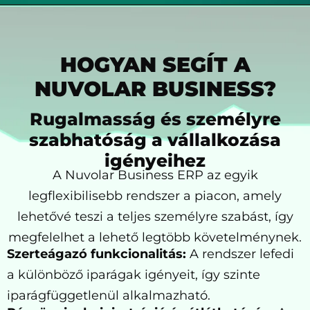
HOGYAN SEGÍT A
NUVOLAR BUSINESS?
Rugalmasság és személyre
szabhatóság a vállalkozása
igényeihez
A Nuvolar Business ERP az egyik
legflexibilisebb rendszer a piacon, amely
lehetővé teszi a teljes személyre szabást, így
megfelelhet a lehető legtöbb követelménynek.
Szerteágazó funkcionalitás:
A rendszer lefedi
a különböző iparágak igényeit, így szinte
iparágfüggetlenül alkalmazható.