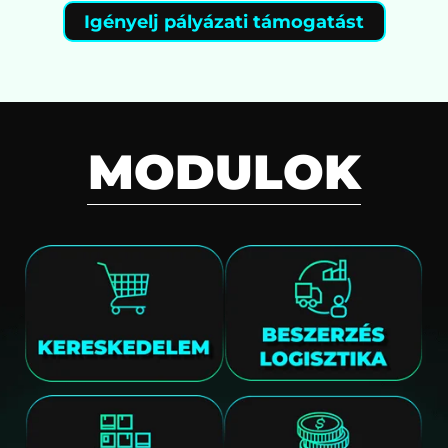
Igényelj pályázati támogatást
MODULOK