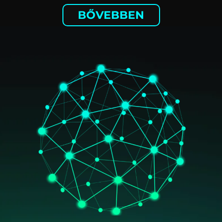
BŐVEBBEN